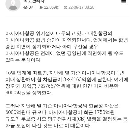
최고관리자
0건
12,869회
22-06-17 08:28
아시아나항공 위기설이 대두되고 있다. 대한항공의
아시아나항공 합병 승인이 지연되면서다. 업계에서는 합병
승인 지연이 장기화하거나 아예 무산될 경우
아시아나항공은 전례에 없던 경영난에 직면하게 될 수도
있다는 분석이다.
16일 업계에 따르면, 지난해 말 기준 아시아나항공이 1년
이내 상환해야 할 차입금이 3조4163억원에 달한다. 여기에
장·단기 차입금 7조7667억원에 대한 연간 이자 비용만
3000억원을 상회한다.
그러나 지난해 말 기준 아시아나항공의 현금성 자산은
6000억원대 규모다. 아시아나항공이 최근 1750억원
규모의 무보증 사모 영구전환사채(CB) 발행을 결정하는 등
자금 모집에 나선 것도 바로 이 때문이다.