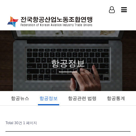
로그인
회원가입
항공정보
항공뉴스
항공정보
항공관련 법령
항공통계
Total 30건
1 페이지