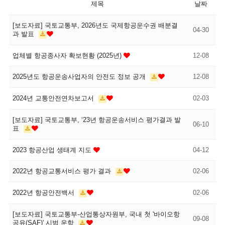
제목
날짜
[보도자료] 국토교통부, 2026년도 국제항공운수권 배분결
04-30
과 발표
업체별 항공종사자 확보현황 (2025년)
12-08
2025년도 항공운송사업자의 안전도 정보 공개
12-08
2024년 교통안전연차보고서
02-03
[보도자료] 국토교통부, ‘23년 항공운송서비스 평가결과 발
06-10
표
2023 항공산업 생태계 지도
04-12
2022년 항공교통서비스 평가 결과
02-06
2022년 항공안전백서
02-06
[보도자료] 국토교통부-산업통상자원부, 국내 첫 '바이오항
09-08
공유(SAF)' 시범 운항