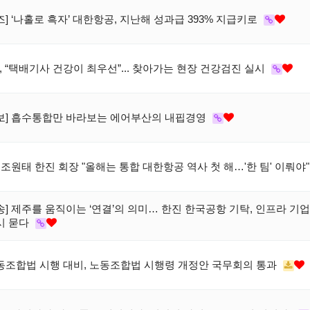
] ‘나홀로 흑자’ 대한항공, 지난해 성과급 393% 지급키로
, “택배기사 건강이 최우선”... 찾아가는 현장 건강검진 실시
보] 흡수통합만 바라보는 에어부산의 내핍경영
 조원태 한진 회장 "올해는 통합 대한항공 역사 첫 해…'한 팀' 이뤄야
송] 제주를 움직이는 ‘연결’의 의미… 한진 한국공항 기탁, 인프라 기업
시 묻다
동조합법 시행 대비, 노동조합법 시행령 개정안 국무회의 통과