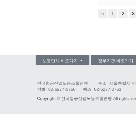
다음
맨끝
1
2
3
노동단체 바로가기
정부기관 바로가기
전국항공산업노동조합연맹
주소
서울특별시 영
전화
02-6277-0750
팩스
02-6277-0751
Copyright ©
전국항공산업노동조합연맹
All rights r