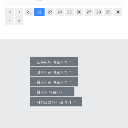
21
23
24
25
26
27
28
29
30
22
노동단체 바로가기
정부기관 바로가기
항공기관 바로가기
항공사 바로가기
지상조업사 바로가기