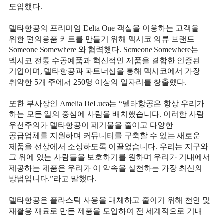
도입했다
.
델타항공의 프리미엄
Delta One
객실을 이용하는 고객을
위한 편의용품 키트를 만들기 위해 멕시코 의류 브랜드
Someone Somewhere
와 협력했다
. Someone Somewhere
는
멕시코 전통 수공예품과 혁신적인 제품을 결합한 인증된
기업이며
,
델타항공과 파트너십을 통해 멕시코에서 가장
취약한
5
개 주에서
250
명 이상의 일자리를 창출했다
.
또한 부사장인
Amelia DeLuca
는
“
델타항공은 항상 우리가
하는 모든 일의 중심에 사람을 배치했습니다
.
이러한 사람
우선주의가 델타항공이 폐기물을 줄이고 다양한
공급업체를 지원하며 커뮤니티를 구축할 수 있는 새로운
제품을 선상에서 소싱하도록 이끌었습니다
.
우리는 지구와
그 위에 있는 사람들을 보호하기를 원하며 우리가 기내에서
제공하는 제품은 우리가 이 약속을 실천하는 가장 최신의
방법입니다
.”
라고 말했다
.
델타항공은 플라스틱 사용을 대체하고 줄이기 위해 천연 및
재활용 재료로 만든 제품을 도입하여 전 세계적으로 기내