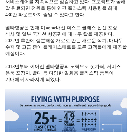
서비스웨어를 지속적으로 점검하고 있다
.
프로젝트가 올해
말 완료되면 전환을 통해 연간 플라스틱 사용량을 최대
430
만 파운드까지 줄일 수 있다고 한다
.
델타항공은 현재 미국 국내선 퍼스트 클래스 신선 포장
식사 및 일부 국제선 항공편에 대나무 칼을 제공한다
.
2022
년 후반에 생분해성 재료로 만든 새로운 식기
,
대나무
수저 및 고급 종이 플레이스매트를 모든 고객들에게 제공할
예정이다
.
2018
년부터 이어진 델타항공의 노력으로 젓가락
,
서비스
용품 포장지
,
빨대 등 다양한 일회용 플라스틱 품목이
기내에서 사라지게 되었다
.