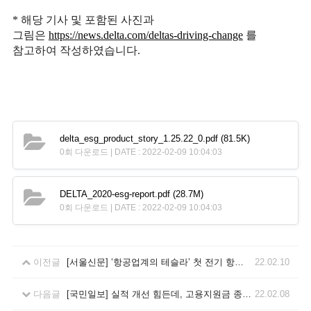
* 해당 기사 및 포함된 사진과
그림은
https://news.delta.com/deltas-driving-change
를
참고하여 작성하였습니다.
delta_esg_product_story_1.25.22_0.pdf
(81.5K)
0회 다운로드 | DATE : 2022-02-09 10:04:03
DELTA_2020-esg-report.pdf
(28.7M)
0회 다운로드 | DATE : 2022-02-09 10:04:03
이전글
[서울신문] ‘항공업계의 테슬라’ 첫 전기 항공기, 이륙 준비 나섰다
22.02.10
다음글
[국민일보] 실적 개선 힘든데, 고용지원금 종료… LCC ‘사면초가’
22.02.08