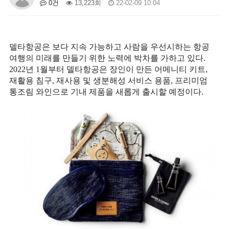
0건
13,223회
22-02-09 10:04
델타항공은 보다 지속 가능하고 사람을 우선시하는 항공
여행의 미래를 만들기 위한 노력에 박차를 가하고 있다
.
2022
년
1
월부터 델타항공은 장인이 만든 어메니티 키트
,
재활용 침구
,
재사용 및 생분해성 서비스 용품
,
프리미엄
통조림 와인으로 기내 제품을 새롭게 출시할 예정이다
.