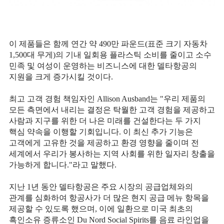
이 제품들은 함께 연간 약
490
만 파운드
(
표준 크기 자동차
1,500
대 무게
)
의 기내 일회용 플라스틱 소비를 줄이고 소수
민족 및 여성이 운영하는 비즈니스에 대한 델타항공의
지원을 크게 증가시킬 것이다
.
최고 고객 경험 책임자인
Allison Ausband
는
"
우리 제품의
모든 측면에서 내리는 결정은 탁월한 고객 경험을 제공하고
사람과 지구를 위한 더 나은 미래를 건설한다는 두 가지
핵심 약속을 이행할 기회입니다
.
이 최신 추가 기능은
고객에게 고유한 것을 제공하고 환경 영향을 줄이며 전
세계에서 우리가 봉사하는 지역 사회를 위한 일자리 창출을
가능하게 합니다
."
라고 말했다
.
지난
1
년 동안 델타항공은 주요 시장의 공급업체와의
관계를 심화하여 항공사가 더 많은 현지 공급 메뉴 항목을
제공할 수 있도록 했으며
,
이에 일환으로 미국 최초의
흑인소유 증류소인
Du Nord Social Spirits
를 음료 라인업을