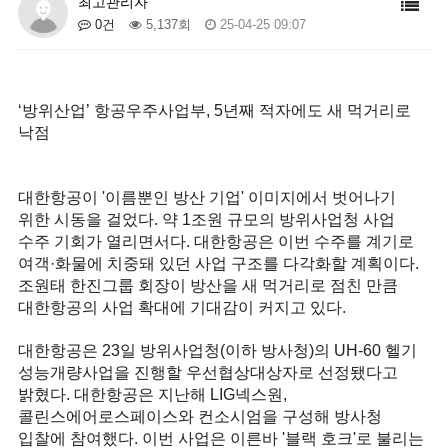
최고관리자
0건
5,137회
25-04-25 09:07
‘방위산업’ 항공우주사업부, 5년째 적자에도 새 먹거리로
낙점
대한항공이 '이름뿐인 방산 기업' 이미지에서 벗어나기
위한 시동을 걸었다. 약 1조원 규모의 방위사업청 사업
수주 기회가 열리면서다. 대한항공은 이번 수주를 계기로
여객·화물에 치중돼 있던 사업 구조를 다각화할 계획이다.
조원태 한진그룹 회장이 방산을 새 먹거리로 점친 만큼
대한항공의 사업 확대에 기대감이 커지고 있다.
대한항공은 23일 방위사업청(이하 방사청)의 UH-60 헬기
성능개량사업을 진행할 우선협상대상자로 선정됐다고
밝혔다. 대한항공은 지난해 LIG넥스원,
콜린스에어로스페이스와 컨소시엄을 구성해 방사청
입찰에 참여했다. 이번 사업은 이른바 '블랙 호크'로 불리는