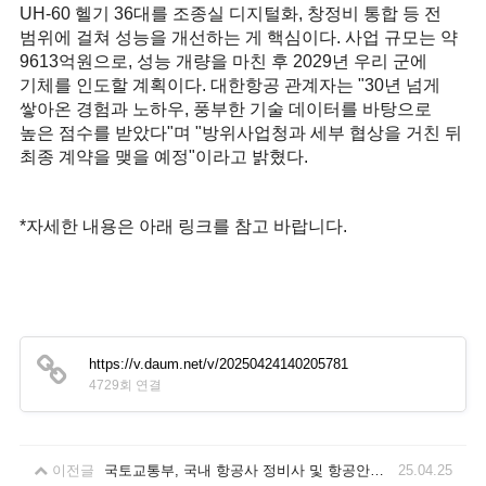
UH-60 헬기 36대를 조종실 디지털화, 창정비 통합 등 전
범위에 걸쳐 성능을 개선하는 게 핵심이다. 사업 규모는 약
9613억원으로, 성능 개량을 마친 후 2029년 우리 군에
기체를 인도할 계획이다. 대한항공 관계자는 "30년 넘게
쌓아온 경험과 노하우, 풍부한 기술 데이터를 바탕으로
높은 점수를 받았다"며 "방위사업청과 세부 협상을 거친 뒤
최종 계약을 맺을 예정"이라고 밝혔다.
*자세한 내용은 아래 링크를 참고 바랍니다.
https://v.daum.net/v/20250424140205781
4729회 연결
이전글
국토교통부, 국내 항공사 정비사 및 항공안전감독관 대상 교육 실시
25.04.25