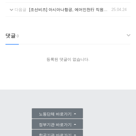
다음글
[조선비즈] 아시아나항공, 에어인천行 직원들 업무 공간 분리
25.04.24
댓글
0
등록된 댓글이 없습니다.
노동단체 바로가기
정부기관 바로가기
항공기관 바로가기