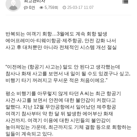
최고관리자
0건
5,759회
25-03-17 11:07
반복되는 여객기 회항…3월에도 계속 회항 발생
에어프레미아·티웨이항공·제주항공, 안전 강화 나서
사고 후 대처뿐만 아니라 전체적인 시스템 개선 절실
“이전에는 (항공기 사고는) 말도 안 된다고 생각했는데
참사나 화재 사고를 보면서 내 일이 될 수도 있겠구나 싶고,
비행기 타기 꺼려지고 무서운 적은 처음이에요.”
평소 비행기를 아무렇지 않게 타던 A 씨는 최근 항공기
사건·사고를 보면서 안전에 대한 불안감이 커졌다고
말했다. 지난 12월 무안공항에서 일어났던 제주항공
여객기 참사부터 약 한 달 뒤 발생한 에어부산 화재
사건까지. 여객기 이용에 대한 시민들의 불안감이
높아져있는 가운데, 최근까지도 기체 결함 등으로 회항하는
일들이 계속되고 있다.