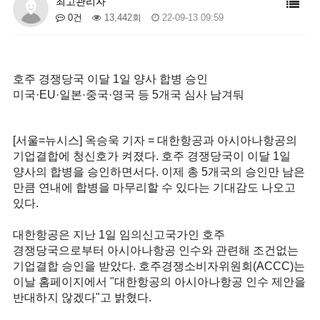
최고관리자
0건
13,442회
22-09-13 09:59
호주 경쟁당국 이달 1일 양사 합병 승인
미국·EU·일본·중국·영국 등 5개국 심사 남겨둬
[서울=뉴시스] 옥승욱 기자 = 대한항공과 아시아나항공의
기업결합에 청신호가 켜졌다. 호주 경쟁당국이 이달 1일
양사의 합병을 승인하면서다. 이제 총 5개국의 승인만 남은
만큼 연내에 합병을 마무리할 수 있다는 기대감도 나오고
있다.
대한항공은 지난 1일 임의신고국가인 호주
경쟁당국으로부터 아시아나항공 인수와 관련해 조건없는
기업결합 승인을 받았다. 호주경쟁소비자위원회(ACCC)는
이날 홈페이지에서 "대한항공의 아시아나항공 인수 제안을
반대하지 않겠다"고 밝혔다.